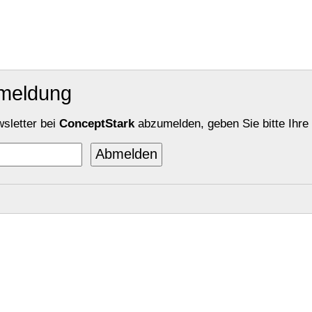
bmeldung
sletter bei
ConceptStark
abzumelden, geben Sie bitte Ihre 