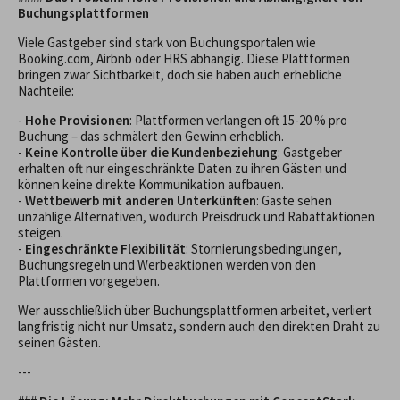
Buchungsplattformen
Viele Gastgeber sind stark von Buchungsportalen wie
Booking.com, Airbnb oder HRS abhängig. Diese Plattformen
bringen zwar Sichtbarkeit, doch sie haben auch erhebliche
Nachteile:
-
Hohe Provisionen
: Plattformen verlangen oft 15-20 % pro
Buchung – das schmälert den Gewinn erheblich.
-
Keine Kontrolle über die Kundenbeziehung
: Gastgeber
erhalten oft nur eingeschränkte Daten zu ihren Gästen und
können keine direkte Kommunikation aufbauen.
-
Wettbewerb mit anderen Unterkünften
: Gäste sehen
unzählige Alternativen, wodurch Preisdruck und Rabattaktionen
steigen.
-
Eingeschränkte Flexibilität
: Stornierungsbedingungen,
Buchungsregeln und Werbeaktionen werden von den
Plattformen vorgegeben.
Wer ausschließlich über Buchungsplattformen arbeitet, verliert
langfristig nicht nur Umsatz, sondern auch den direkten Draht zu
seinen Gästen.
---