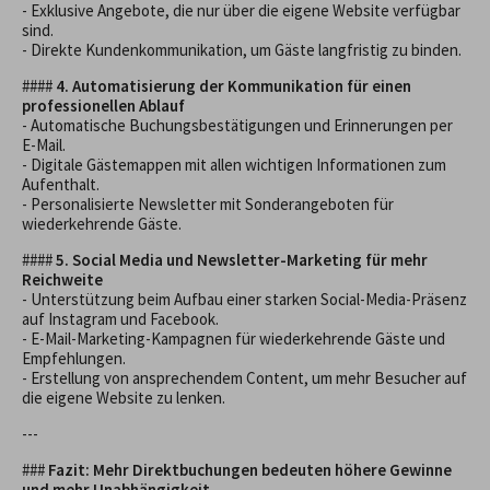
- Exklusive Angebote, die nur über die eigene Website verfügbar
sind.
- Direkte Kundenkommunikation, um Gäste langfristig zu binden.
####
4. Automatisierung der Kommunikation für einen
professionellen Ablauf
- Automatische Buchungsbestätigungen und Erinnerungen per
E-Mail.
- Digitale Gästemappen mit allen wichtigen Informationen zum
Aufenthalt.
- Personalisierte Newsletter mit Sonderangeboten für
wiederkehrende Gäste.
####
5. Social Media und Newsletter-Marketing für mehr
Reichweite
- Unterstützung beim Aufbau einer starken Social-Media-Präsenz
auf Instagram und Facebook.
- E-Mail-Marketing-Kampagnen für wiederkehrende Gäste und
Empfehlungen.
- Erstellung von ansprechendem Content, um mehr Besucher auf
die eigene Website zu lenken.
---
###
Fazit: Mehr Direktbuchungen bedeuten höhere Gewinne
und mehr Unabhängigkeit