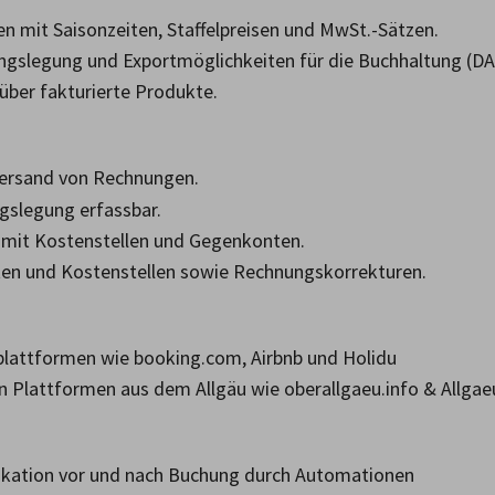
n mit Saisonzeiten, Staffelpreisen und MwSt.-Sätzen.
slegung und Exportmöglichkeiten für die Buchhaltung (DA
 über fakturierte Produkte.
Versand von Rechnungen.
gslegung erfassbar.
r mit Kostenstellen und Gegenkonten.
ten und Kostenstellen sowie Rechnungskorrekturen.
plattformen wie booking.com, Airbnb und Holidu
n Plattformen aus dem Allgäu wie oberallgaeu.info & Allgae
kation vor und nach Buchung durch Automationen