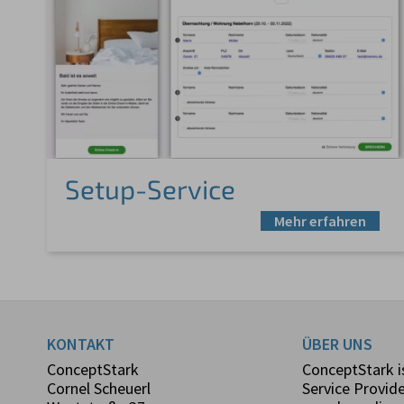
Setup-Service
Mehr erfahren
KONTAKT
ÜBER UNS
ConceptStark
ConceptStark 
Cornel Scheuerl
Service Provid