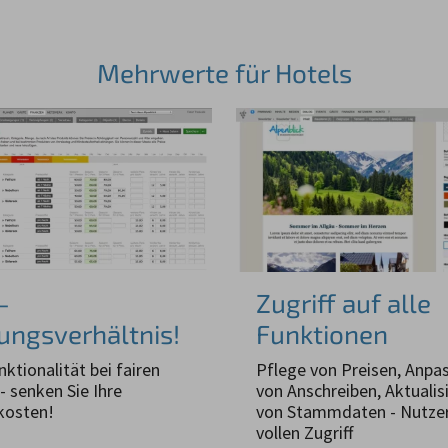
Mehrwerte für Hotels
-
Zugriff auf alle
tungsverhältnis!
Funktionen
nktionalität bei fairen
Pflege von Preisen, Anpa
- senken Sie Ihre
von Anschreiben, Aktualis
kosten!
von Stammdaten - Nutze
vollen Zugriff