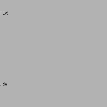
TEV).
u.de