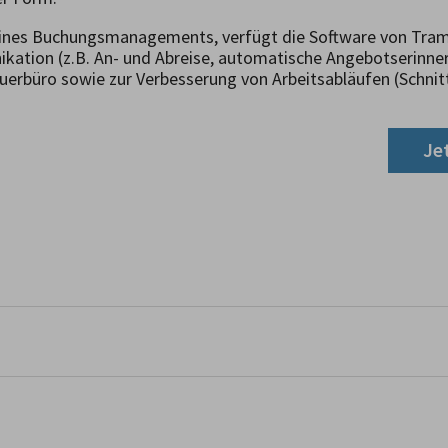
ines Buchungsmanagements, verfügt die Software von Trami
tion (z.B. An- und Abreise, automatische Angebotserinnerun
rbüro sowie zur Verbesserung von Arbeitsabläufen (Schnitts
Je