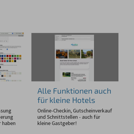
Alle Funktionen auch
für kleine Hotels
ssung
Online-Checkin, Gutscheinverkauf
ierung
und Schnittstellen - auch für
r haben
kleine Gastgeber!