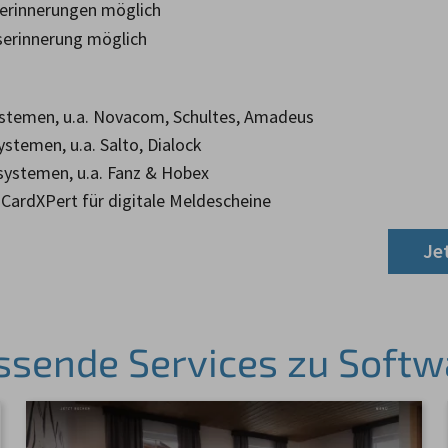
erinnerungen möglich
serinnerung möglich
stemen, u.a. Novacom, Schultes, Amadeus
stemen, u.a. Salto, Dialock
ystemen, u.a. Fanz & Hobex
CardXPert für digitale Meldescheine
Je
ssende Services zu Softw