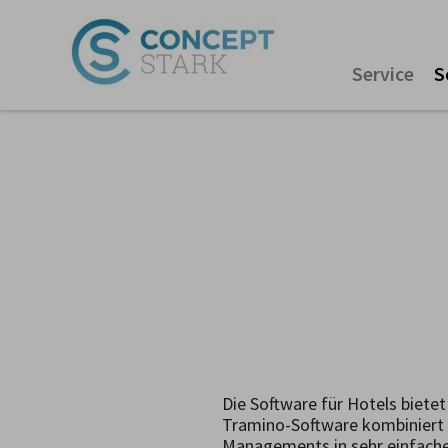
Service
S
Die Software für Hotels biet
Tramino-Software kombiniert
Managements in sehr einfach