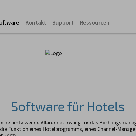
oftware
Kontakt
Support
Ressourcen
Software für Hotels
et eine umfassende All-in-one-Lösung für das Buchungsmana
 die Funktion eines Hotelprogramms, eines Channel-Manag
er Form.