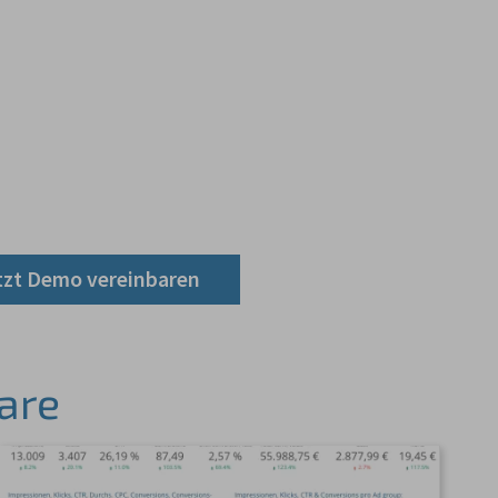
tzt Demo vereinbaren
are