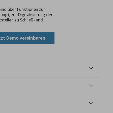
no über Funktionen zur
g), zur Digitalisierung der
tellen zu Schließ- und
tzt Demo vereinbaren