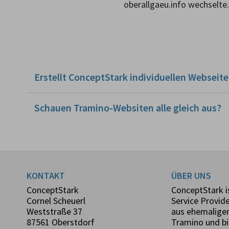
oberallgaeu.info wechselte.
Erstellt ConceptStark individuellen Webseit
Schauen Tramino-Websiten alle gleich aus?
Wichtiger Hinweis:
KONTAKT
ÜBER UNS
ConceptStark
ConceptStark 
Cornel Scheuerl
Service Provid
Weststraße 37
aus ehemaligen
87561 Oberstdorf
Tramino und bi