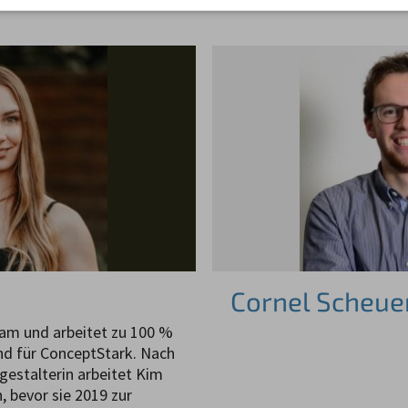
Cornel Scheue
eam und arbeitet zu 100 %
d für ConceptStark. Nach
gestalterin arbeitet Kim
 bevor sie 2019 zur