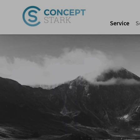
Service
S