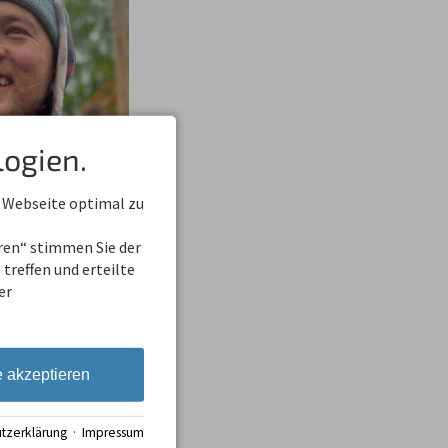
ogien.
 Webseite optimal zu
eren“ stimmen Sie der
treffen und erteilte
er
e akzeptieren
tzerklärung
·
Impressum