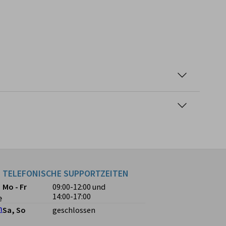
TELEFONISCHE SUPPORTZEITEN
Mo - Fr
09:00-12:00
und
14:00-17:00
e
m
Sa, So
geschlossen