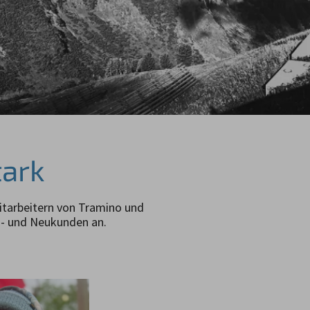
tark
itarbeitern von Tramino und
s- und Neukunden an.