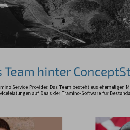
 Team hinter ConceptS
mino Service Provider. Das Team besteht aus ehemaligen M
rviceleistungen auf Basis der Tramino-Software für Bestand